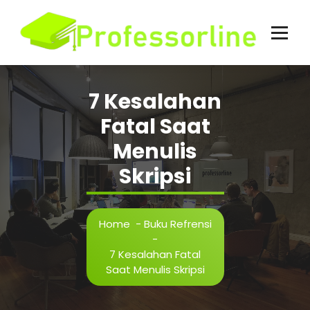
Skip
to
content
7 Kesalahan
Fatal Saat
Menulis
Skripsi
Home
-
Buku Refrensi
-
7 Kesalahan Fatal
Saat Menulis Skripsi