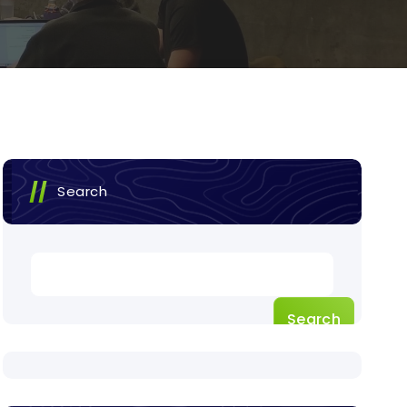
Search
Search