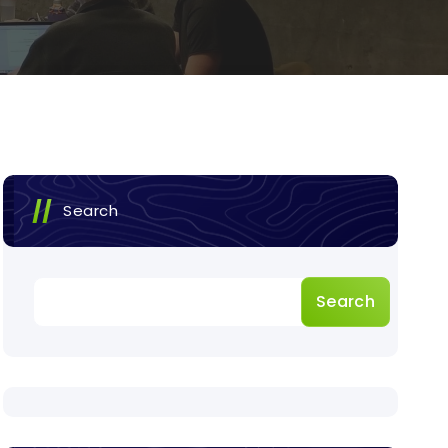
Search
Search