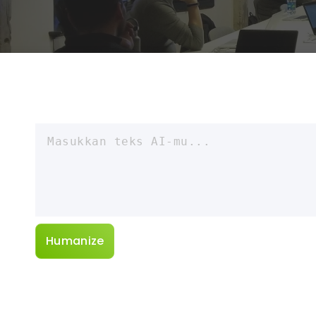
Humanize