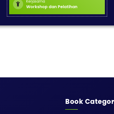
Kerjasama
Workshop dan Pelatihan
Book Categor