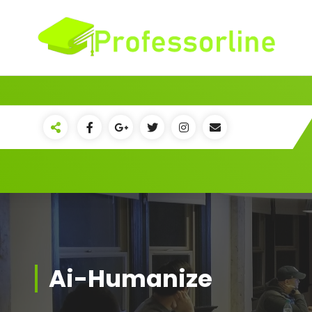
Skip
to
content
Ai-Humanize