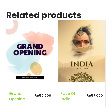
Related products
Grand
Face Of
Rp
50.000
Rp
57.000
Opening
India