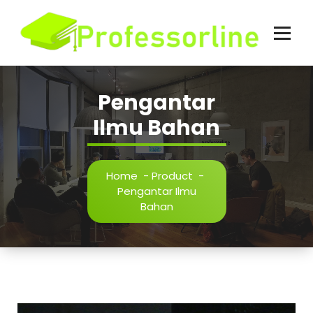
Skip
to
content
Pengantar
Ilmu Bahan
Home
-
Product
-
Pengantar Ilmu
Bahan