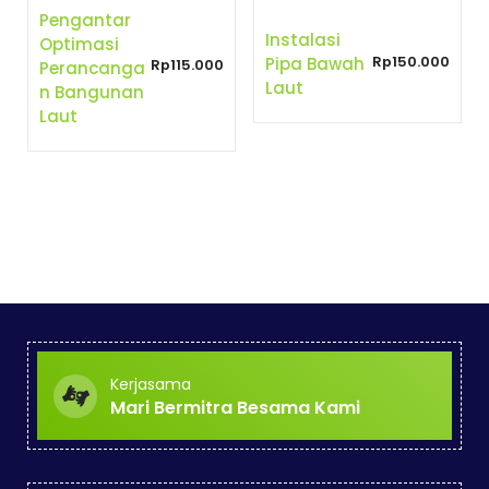
Pengantar
Instalasi
Optimasi
Rp
150.000
Pipa Bawah
Rp
115.000
Perancanga
Laut
N Bangunan
Laut
Kerjasama
Mari Bermitra Besama Kami