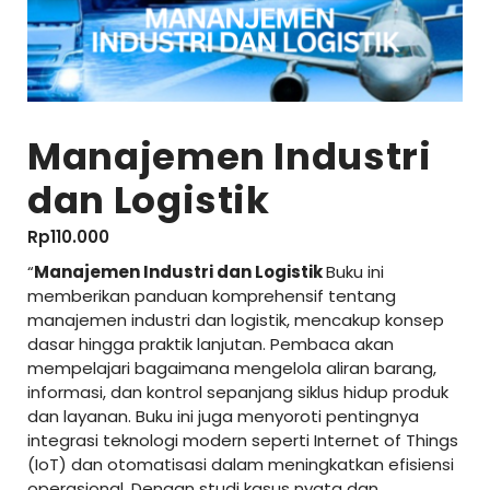
Manajemen Industri
dan Logistik
Rp
110.000
“
Manajemen Industri dan Logistik
Buku ini
memberikan panduan komprehensif tentang
manajemen industri dan logistik, mencakup konsep
dasar hingga praktik lanjutan. Pembaca akan
mempelajari bagaimana mengelola aliran barang,
informasi, dan kontrol sepanjang siklus hidup produk
dan layanan. Buku ini juga menyoroti pentingnya
integrasi teknologi modern seperti Internet of Things
(IoT) dan otomatisasi dalam meningkatkan efisiensi
operasional. Dengan studi kasus nyata dan