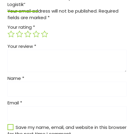
Logistik”
Your email address will not be published.
Required
fields are marked
*
Your rating
*
Your review
*
Name
*
Email
*
Save my name, email, and website in this browser
for the next time I comment.