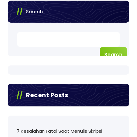
Search
Search
Recent Posts
7 Kesalahan Fatal Saat Menulis Skripsi