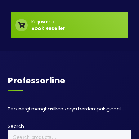
Kerjasama
Book Reseller
Professorline
Bersinergi menghasilkan karya berdampak global.
Search