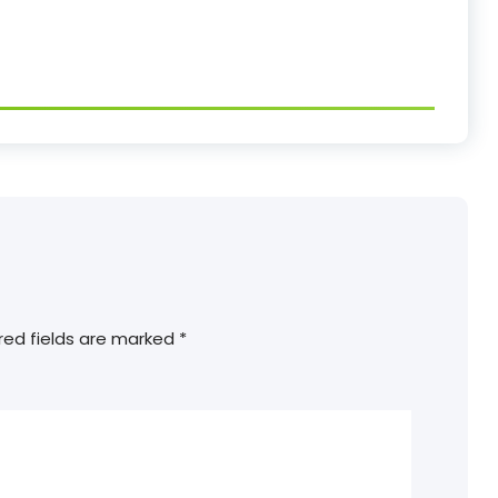
red fields are marked
*