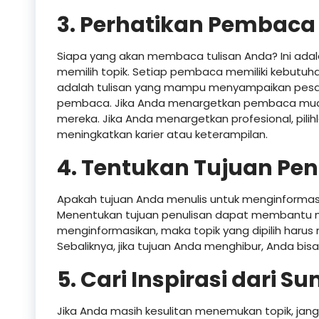
3. Perhatikan Pembaca
Siapa yang akan membaca tulisan Anda? Ini adal
memilih topik. Setiap pembaca memiliki kebutuha
adalah tulisan yang mampu menyampaikan pesan
pembaca. Jika Anda menargetkan pembaca muda, 
mereka. Jika Anda menargetkan profesional, pil
meningkatkan karier atau keterampilan.
4. Tentukan Tujuan Pe
Apakah tujuan Anda menulis untuk menginforma
Menentukan tujuan penulisan dapat membantu me
menginformasikan, maka topik yang dipilih harus m
Sebaliknya, jika tujuan Anda menghibur, Anda bis
5. Cari Inspirasi dari S
Jika Anda masih kesulitan menemukan topik, janga