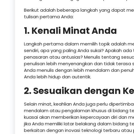
Berikut adalah beberapa langkah yang dapat me
tulisan pertama Anda:
1. Kenali Minat Anda
Langkah pertama dalam memilih topik adalah men
sendiri, apa yang paling Anda sukai? Apakah ada
penasaran atau antusias? Menulis tentang ses
penulisan lebih menyenangkan dan tidak terasa 
Anda menulis dengan lebih mendalam dan penuh 
Anda lebih hidup dan autentik.
2. Sesuaikan dengan K
Selain minat, keahlian Anda juga perlu dipertim
mendalam atau pengalaman khusus di bidang te
kuasai akan memberikan kepercayaan diri dan me
jika Anda memiliki latar belakang dalam bidang 
berkaitan dengan inovasi teknologi terbaru atau