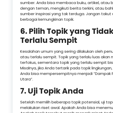
sumber. Anda bisa membaca buku, artikel, atau bl
dengan teman, mengikuti berita terkini, atau ba
sumber inspirasi yang tak terduga. Jangan takut u
berbagai kemungkinan topik.
6. Pilih Topik yang Tida
Terlalu Sempit
Kesalahan umum yang sering dilakukan oleh penul
atau terlalu sempit. Topik yang terlalu luas ak
terfokus, sementara topik yang terlalu sempit 
Misalnya, jika Anda tertarik pada topik lingkungan,
Anda bisa mempersempitnya menjadi “Dampak Pe
Utara”.
7. Uji Topik Anda
Setelah memilih beberapa topik potensial, uji t
melakukan riset awal. Apakah Anda bisa menemuk