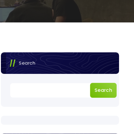
Search
Search