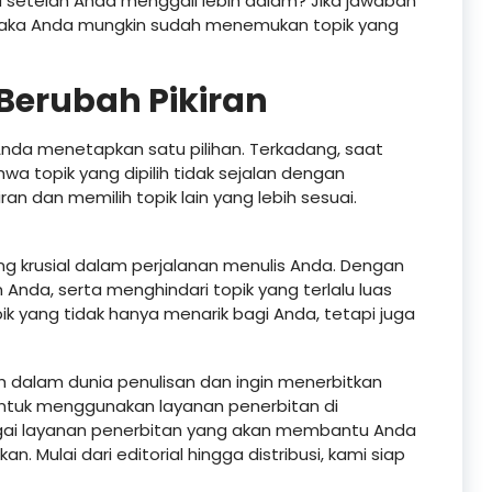
 setelah Anda menggali lebih dalam? Jika jawaban
 maka Anda mungkin sudah menemukan topik yang
Berubah Pikiran
 Anda menetapkan satu pilihan. Terkadang, saat
a topik yang dipilih tidak sejalan dengan
an dan memilih topik lain yang lebih sesuai.
ng krusial dalam perjalanan menulis Anda. Dengan
nda, serta menghindari topik yang terlalu luas
yang tidak hanya menarik bagi Anda, tetapi juga
h dalam dunia penulisan dan ingin menerbitkan
ntuk menggunakan layanan penerbitan di
agai layanan penerbitan yang akan membantu Anda
. Mulai dari editorial hingga distribusi, kami siap