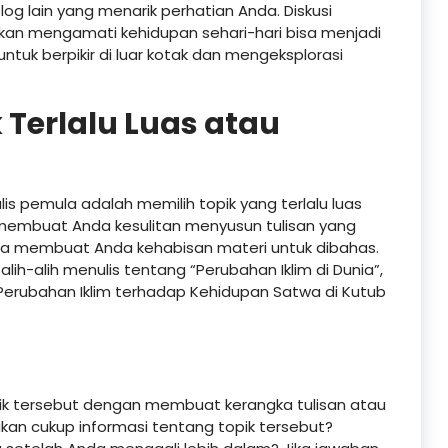
og lain yang menarik perhatian Anda. Diskusi
hkan mengamati kehidupan sehari-hari bisa menjadi
ntuk berpikir di luar kotak dan mengeksplorasi
k Terlalu Luas atau
is pemula adalah memilih topik yang terlalu luas
an membuat Anda kesulitan menyusun tulisan yang
bisa membuat Anda kehabisan materi untuk dibahas.
 alih-alih menulis tentang “Perubahan Iklim di Dunia”,
rubahan Iklim terhadap Kehidupan Satwa di Kutub
opik tersebut dengan membuat kerangka tulisan atau
an cukup informasi tentang topik tersebut?