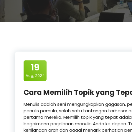
19
Aug, 2024
Cara Memilih Topik yang Tep
Menulis adalah seni mengungkapkan gagasan, pe
penulis pemula, salah satu tantangan terbesar a
pertama mereka. Memilih topik yang tepat adal
bagaimana perjalanan menulis Anda ke depan. Tan
kehilangan arah dan gagal menarik perhatian p