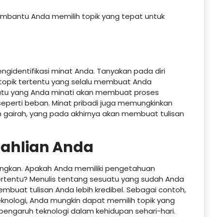
mbantu Anda memilih topik yang tepat untuk
gidentifikasi minat Anda. Tanyakan pada diri
 topik tertentu yang selalu membuat Anda
uatu yang Anda minati akan membuat proses
seperti beban. Minat pribadi juga memungkinkan
gairah, yang pada akhirnya akan membuat tulisan
eahlian Anda
bangkan. Apakah Anda memiliki pengetahuan
rtentu? Menulis tentang sesuatu yang sudah Anda
mbuat tulisan Anda lebih kredibel. Sebagai contoh,
teknologi, Anda mungkin dapat memilih topik yang
 pengaruh teknologi dalam kehidupan sehari-hari.