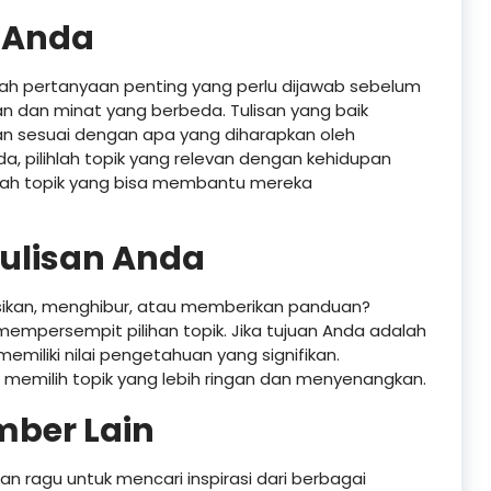
 Anda
ah pertanyaan penting yang perlu dijawab sebelum
n dan minat yang berbeda. Tulisan yang baik
 sesuai dengan apa yang diharapkan oleh
pilihlah topik yang relevan dengan kehidupan
ihlah topik yang bisa membantu mereka
nulisan Anda
sikan, menghibur, atau memberikan panduan?
mpersempit pilihan topik. Jika tujuan Anda adalah
emiliki nilai pengetahuan yang signifikan.
a memilih topik yang lebih ringan dan menyenangkan.
umber Lain
n ragu untuk mencari inspirasi dari berbagai