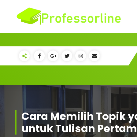
Skip
to
content
Cara Memilih Topik y
untuk Tulisan Perta