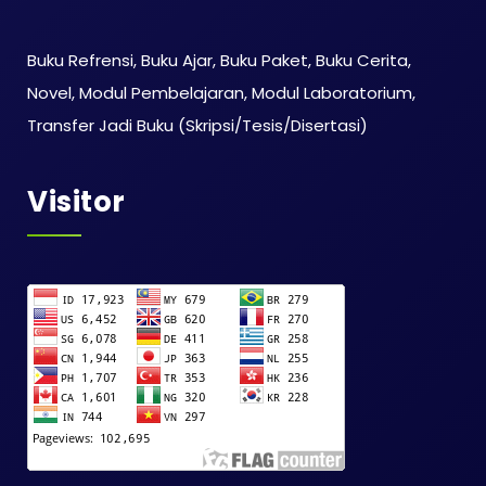
Buku Refrensi, Buku Ajar, Buku Paket, Buku Cerita,
Novel, Modul Pembelajaran, Modul Laboratorium,
Transfer Jadi Buku (Skripsi/Tesis/Disertasi)
Visitor