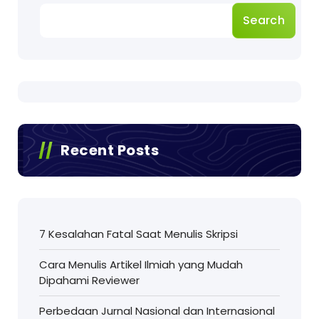
Search
Recent Posts
7 Kesalahan Fatal Saat Menulis Skripsi
Cara Menulis Artikel Ilmiah yang Mudah
Dipahami Reviewer
Perbedaan Jurnal Nasional dan Internasional