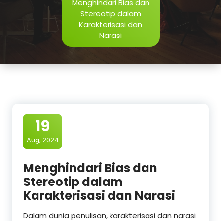
Menghindari Bias dan
Stereotip dalam
Karakterisasi dan
Narasi
19
Aug, 2024
Menghindari Bias dan
Stereotip dalam
Karakterisasi dan Narasi
Dalam dunia penulisan, karakterisasi dan narasi