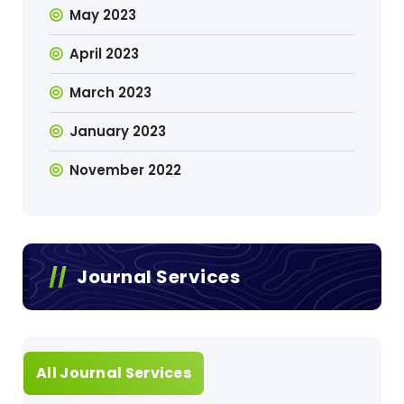
May 2023
April 2023
March 2023
January 2023
November 2022
Journal Services
All Journal Services