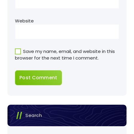
Website
Save my name, email, and website in this
browser for the next time I comment.
Search