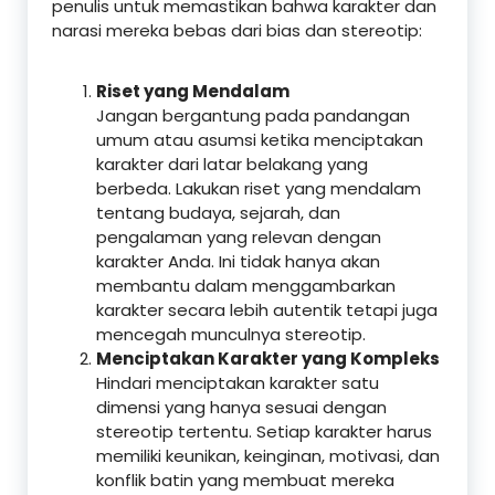
penulis untuk memastikan bahwa karakter dan
narasi mereka bebas dari bias dan stereotip:
Riset yang Mendalam
Jangan bergantung pada pandangan
umum atau asumsi ketika menciptakan
karakter dari latar belakang yang
berbeda. Lakukan riset yang mendalam
tentang budaya, sejarah, dan
pengalaman yang relevan dengan
karakter Anda. Ini tidak hanya akan
membantu dalam menggambarkan
karakter secara lebih autentik tetapi juga
mencegah munculnya stereotip.
Menciptakan Karakter yang Kompleks
Hindari menciptakan karakter satu
dimensi yang hanya sesuai dengan
stereotip tertentu. Setiap karakter harus
memiliki keunikan, keinginan, motivasi, dan
konflik batin yang membuat mereka