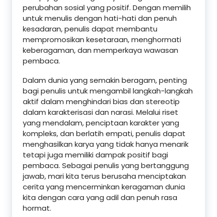
perubahan sosial yang positif. Dengan memilih
untuk menulis dengan hati-hati dan penuh
kesadaran, penulis dapat membantu
mempromosikan kesetaraan, menghormati
keberagaman, dan memperkaya wawasan
pembaca.
Dalam dunia yang semakin beragam, penting
bagi penulis untuk mengambil langkah-langkah
aktif dalam menghindari bias dan stereotip
dalam karakterisasi dan narasi. Melalui riset
yang mendalam, penciptaan karakter yang
kompleks, dan berlatih empati, penulis dapat
menghasilkan karya yang tidak hanya menarik
tetapi juga memiliki dampak positif bagi
pembaca. Sebagai penulis yang bertanggung
jawab, mari kita terus berusaha menciptakan
cerita yang mencerminkan keragaman dunia
kita dengan cara yang adil dan penuh rasa
hormat.