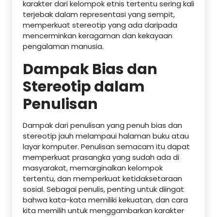
karakter dari kelompok etnis tertentu sering kali
terjebak dalam representasi yang sempit,
memperkuat stereotip yang ada daripada
mencerminkan keragaman dan kekayaan
pengalaman manusia.
Dampak Bias dan
Stereotip dalam
Penulisan
Dampak dari penulisan yang penuh bias dan
stereotip jauh melampaui halaman buku atau
layar komputer. Penulisan semacam itu dapat
memperkuat prasangka yang sudah ada di
masyarakat, memarginalkan kelompok
tertentu, dan memperkuat ketidaksetaraan
sosial. Sebagai penulis, penting untuk diingat
bahwa kata-kata memiliki kekuatan, dan cara
kita memilih untuk menggambarkan karakter