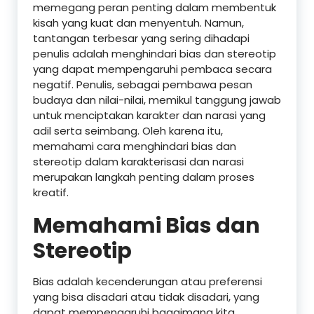
memegang peran penting dalam membentuk
kisah yang kuat dan menyentuh. Namun,
tantangan terbesar yang sering dihadapi
penulis adalah menghindari bias dan stereotip
yang dapat mempengaruhi pembaca secara
negatif. Penulis, sebagai pembawa pesan
budaya dan nilai-nilai, memikul tanggung jawab
untuk menciptakan karakter dan narasi yang
adil serta seimbang. Oleh karena itu,
memahami cara menghindari bias dan
stereotip dalam karakterisasi dan narasi
merupakan langkah penting dalam proses
kreatif.
Memahami Bias dan
Stereotip
Bias adalah kecenderungan atau preferensi
yang bisa disadari atau tidak disadari, yang
dapat mempengaruhi bagaimana kita