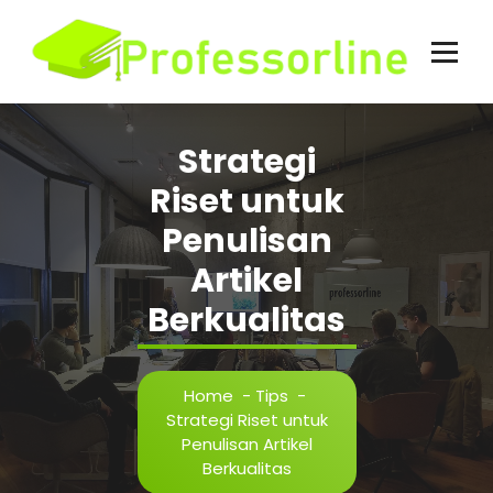
Skip
to
content
Strategi
Riset untuk
Penulisan
Artikel
Berkualitas
Home
-
Tips
-
Strategi Riset untuk
Penulisan Artikel
Berkualitas