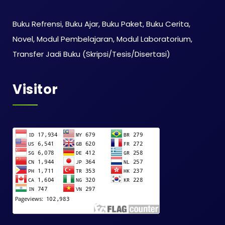
Buku Refrensi, Buku Ajar, Buku Paket, Buku Cerita,
Novel, Modul Pembelajaran, Modul Laboratorium,
Transfer Jadi Buku (Skripsi/Tesis/Disertasi)
Visitor