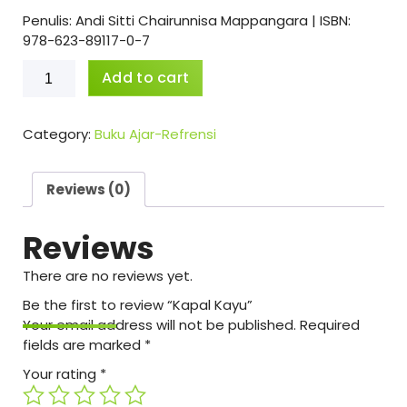
Penulis:
Andi Sitti Chairunnisa Mappangara | ISBN:
978-623-89117-0-7
Kapal
Add to cart
Kayu
quantity
Category:
Buku Ajar-Refrensi
Reviews (0)
Reviews
There are no reviews yet.
Be the first to review “Kapal Kayu”
Your email address will not be published.
Required
fields are marked
*
Your rating
*