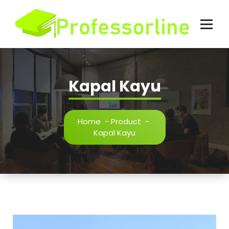
Skip
to
content
Kapal Kayu
Home
-
Product
-
Kapal Kayu