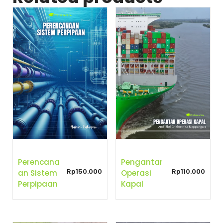
Perencana
Pengantar
Rp
150.000
Rp
110.000
An Sistem
Operasi
Perpipaan
Kapal