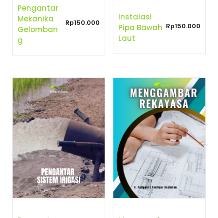
Pengantar
Instalasi
Mekanika
Rp
150.000
Rp
150.000
Pipa Bawah
Gelomban
Laut
G