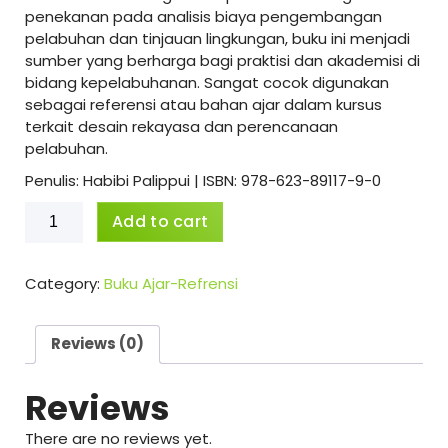
penekanan pada analisis biaya pengembangan
pelabuhan dan tinjauan lingkungan, buku ini menjadi
sumber yang berharga bagi praktisi dan akademisi di
bidang kepelabuhanan. Sangat cocok digunakan
sebagai referensi atau bahan ajar dalam kursus
terkait desain rekayasa dan perencanaan
pelabuhan.
Penulis: Habibi Palippui | ISBN: 978-623-89117-9-0
Pengantar
Add to cart
Perencanaan
Pelabuhan
quantity
Category:
Buku Ajar-Refrensi
Reviews (0)
Reviews
There are no reviews yet.