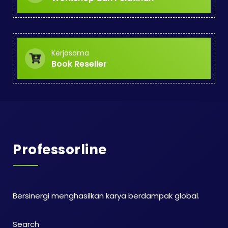
Kerjasama
Book Reseller
Professorline
Bersinergi menghasilkan karya berdampak global.
Search