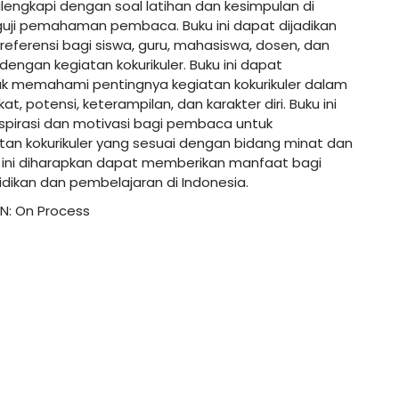
dilengkapi dengan soal latihan dan kesimpulan di
uji pemahaman pembaca. Buku ini dapat dijadikan
eferensi bagi siswa, guru, mahasiswa, dosen, dan
dengan kegiatan kokurikuler. Buku ini dapat
memahami pentingnya kegiatan kokurikuler dalam
 potensi, keterampilan, dan karakter diri. Buku ini
spirasi dan motivasi bagi pembaca untuk
atan kokurikuler yang sesuai dengan bidang minat dan
ini diharapkan dapat memberikan manfaat bagi
idikan dan pembelajaran di Indonesia.
SBN: On Process