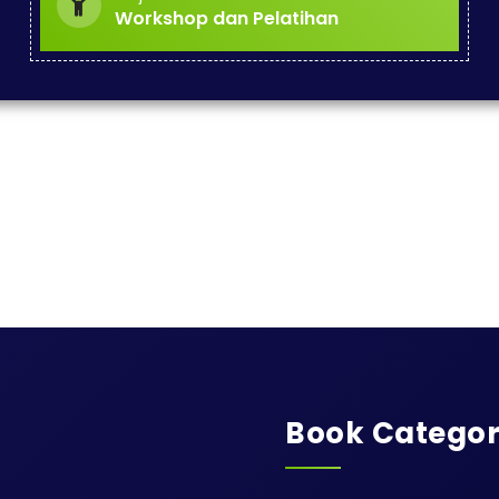
Workshop dan Pelatihan
Book Categor