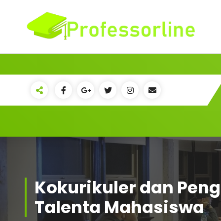
Skip
to
content
Kokurikuler dan Pe
Talenta Mahasiswa