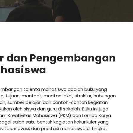
er dan Pengembangan
ahasiswa
gembangan talenta mahasiswa adalah buku yang
tujuan, manfaat, muatan lokal, struktur, hubungan
tan, sumber belajar, dan contoh-contoh kegiatan
kukan oleh siswa dan guru di sekolah. Buku ini juga
m Kreativitas Mahasiswa (PKM) dan Lomba Karya
agai salah satu bentuk kegiatan kokurikuler yang
itas, inovasi, dan prestasi mahasiswa di tingkat