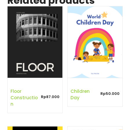
Related products
Floor
Children
Rp
50.000
Rp
87.000
Constructio
Day
N