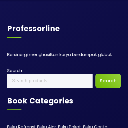
Professorline
Bersinergi menghasilkan karya berdampak global.
Search
Search
Book Categories
Buku Refrensi, Buku Ajar, Buku Paket, Buku Cerita,