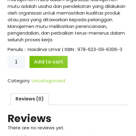
mutu adalah usaha dan pendekatan yang dilakukan
oleh organisasi untuk memastikan kualitas produk
atau jasa yang ditawarkan kepada pelanggan.
Manajemen mutu melibatkan perencanaan,
pengendalian, dan perbaikan terus-menerus dalam
seluruh proses kerja.
Penulis : Hasdinar Umar | ISBN : 978-623-09-6306-3
Pengantar
Add to cart
Manajemen
Mutu
quantity
Category:
Uncategorized
Reviews (0)
Reviews
There are no reviews yet.