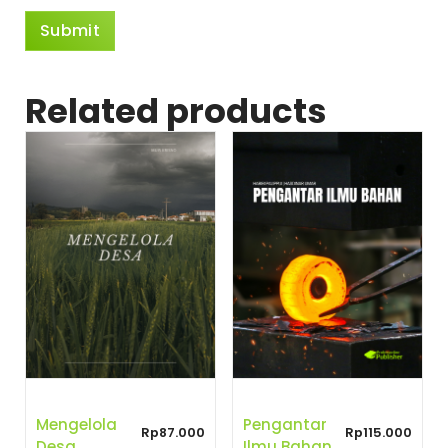
Related products
Mengelola
Pengantar
Rp
87.000
Rp
115.000
Desa
Ilmu Bahan