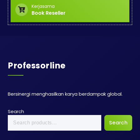
Kerjasama
Book Reseller
Professorline
Bersinergi menghasilkan karya berdampak global.
Search
Search