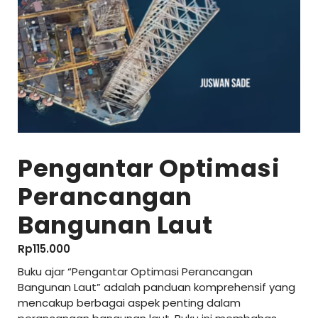
Pengantar Optimasi
Perancangan
Bangunan Laut
Rp
115.000
Buku ajar “Pengantar Optimasi Perancangan
Bangunan Laut” adalah panduan komprehensif yang
mencakup berbagai aspek penting dalam