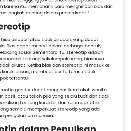
leh karena itu, memahami cara menghindari bias dan
kan langkah penting dalam proses kreatif.
reotip
isa disadari atau tidak disadari, yang dapat
. Bias dapat muncul dalam berbagai bentuk,
 belakang sosial. Sementara itu, stereotip adalah
erhanakan tentang sekelompok orang, biasanya
tidak akurat. Ketika bias dan stereotip ini masuk ke
 karakterisasi, membuat cerita terasa tidak
pok tertentu.
tereotip gender dapat menghasilkan tokoh wanita
pasif, atau tokoh pria yang selalu kuat dan tidak
enulisan tentang karakter dari kelompok etnis
i yang sempit, memperkuat stereotip yang ada
an pengalaman manusia.
otip dalam Penulisan