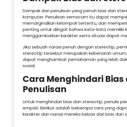
Dampak dari penulisan yang penuh bias dan ster
komputer. Penulisan semacam itu dapat memper
memarginalkan kelompok tertentu, dan memperkua
penting untuk diingat bahwa kata-kata memiliki k
menggambarkan karakter serta situasi dapat 
Jika sebuah narasi penuh dengan stereotip, p
stereotip tersebut merupakan kebenaran umum, 
dapat menghambat pemahaman yang lebih dala
sosial.
Cara Menghindari Bias 
Penulisan
Untuk menghindari bias dan stereotip, penulis pe
empati. Berikut adalah beberapa cara yang dapa
karakter dan narasi mereka bebas dari bias dan s