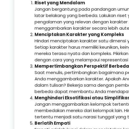
Riset yang Mendalam
Jangan bergantung pada pandangan umum a
latar belakang yang berbeda. Lakukan rise
pengalaman yang relevan dengan karakter 
menggambarkan karakter secara lebih aute
Menciptakan Karakter yang Kompleks
Hindari menciptakan karakter satu dimensi 
Setiap karakter harus memiliki keunikan, ke
mereka terasa nyata dan kompleks. Pikir
dengan cara yang melampaui representasi k
Mempertimbangkan Perspektif Berbeda
Saat menulis, pertimbangkan bagaimana pe
Anda menggambarkan karakter. Apakah And
dalam tulisan? Bekerja sama dengan pembac
berbeda dapat membantu Anda mendapatk
Menghindari Eksotifikasi atau Simplifika
Jangan menggambarkan kelompok tertentu ha
membedakan mereka dari kelompok lain. H
tertentu menjadi satu narasi tunggal yang
Berlatih Empati