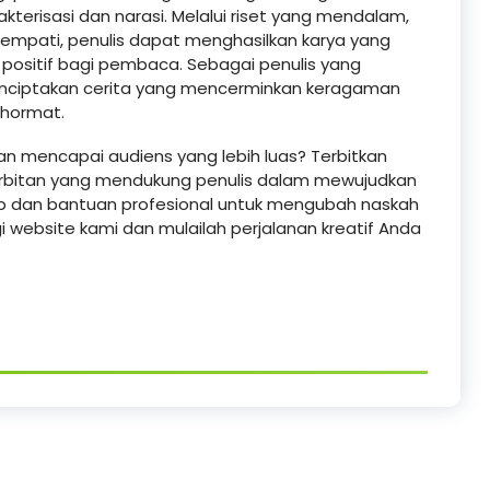
terisasi dan narasi. Melalui riset yang mendalam,
 empati, penulis dapat menghasilkan karya yang
 positif bagi pembaca. Sebagai penulis yang
enciptakan cerita yang mencerminkan keragaman
 hormat.
dan mencapai audiens yang lebih luas? Terbitkan
erbitan yang mendukung penulis dalam mewujudkan
ap dan bantuan profesional untuk mengubah naskah
i website kami dan mulailah perjalanan kreatif Anda