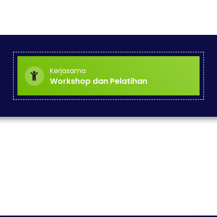
Kerjasama
Workshop dan Pelatihan