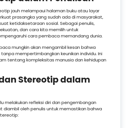
eotip jauh melampaui halaman buku atau layar
kuat prasangka yang sudah ada di masyarakat,
t ketidaksetaraan sosial. Sebagai penulis,
ekuatan, dan cara kita memilih untuk
mempengaruhi cara pembaca memandang dunia.
embaca mungkin akan mengambil kesan bahwa
tanpa mempertimbangkan keunikan individu. Ini
m tentang kompleksitas manusia dan kehidupan
dan Stereotip dalam
rlu melakukan refleksi diri dan pengembangan
t diambil oleh penulis untuk memastikan bahwa
tereotip: