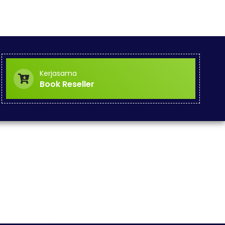
Kerjasama
Book Reseller