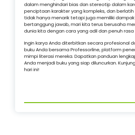
dalam menghindari bias dan stereotip dalam karak
penciptaan karakter yang kompleks, dan berlatih
tidak hanya menarik tetapi juga memiliki dampak
bertanggung jawab, mari kita terus berusaha m
dunia kita dengan cara yang adil dan penuh rasa
Ingin karya Anda diterbitkan secara profesional 
buku Anda bersama Professorline, platform pen
mimpi literasi mereka. Dapatkan panduan lengk
Anda menjadi buku yang siap diluncurkan. Kunjung
hari ini!