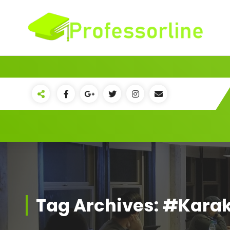
Skip
to
content
Tag Archives: #Karak