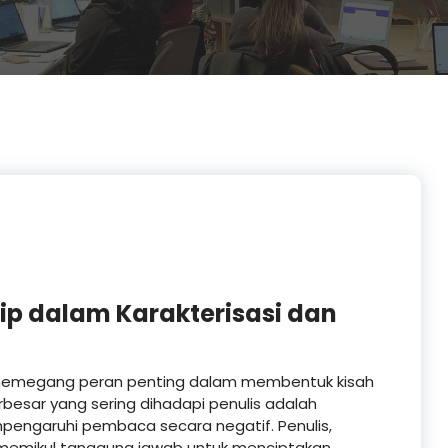
ip dalam Karakterisasi dan
si memegang peran penting dalam membentuk kisah
esar yang sering dihadapi penulis adalah
pengaruhi pembaca secara negatif. Penulis,
 memikul tanggung jawab untuk menciptakan