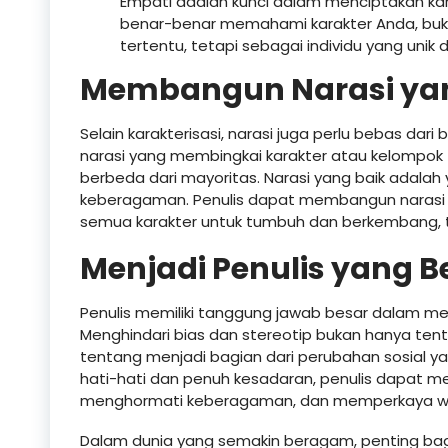
Empati adalah kunci dalam menciptakan kar
benar-benar memahami karakter Anda, buka
tertentu, tetapi sebagai individu yang uni
Membangun Narasi ya
Selain karakterisasi, narasi juga perlu bebas dari 
narasi yang membingkai karakter atau kelompok 
berbeda dari mayoritas. Narasi yang baik adal
keberagaman. Penulis dapat membangun narasi
semua karakter untuk tumbuh dan berkembang, te
Menjadi Penulis yang 
Penulis memiliki tanggung jawab besar dalam
Menghindari bias dan stereotip bukan hanya tent
tentang menjadi bagian dari perubahan sosial ya
hati-hati dan penuh kesadaran, penulis dapat
menghormati keberagaman, dan memperkaya 
Dalam dunia yang semakin beragam, penting bagi