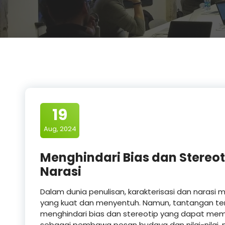
19
Aug, 2024
Menghindari Bias dan Stereot
Narasi
Dalam dunia penulisan, karakterisasi dan nara
yang kuat dan menyentuh. Namun, tantangan terb
menghindari bias dan stereotip yang dapat mem
sebagai pembawa pesan budaya dan nilai-nilai,