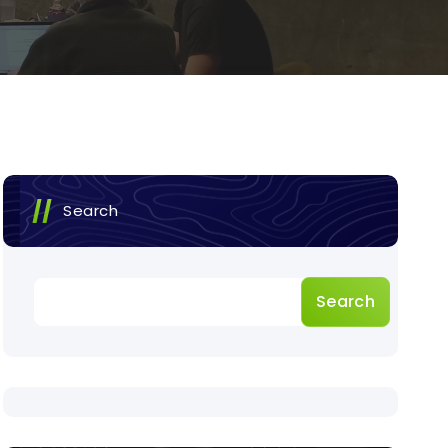
Search
Search