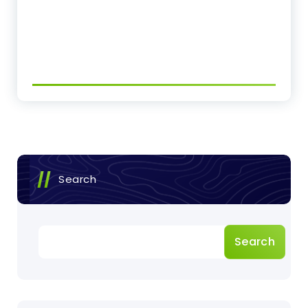
Search
Search