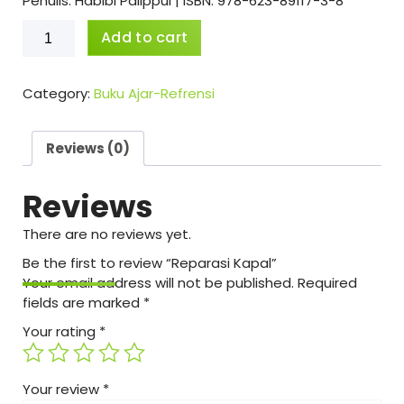
Penulis: Habibi Palippui | ISBN: 978-623-89117-3-8
Reparasi
Add to cart
Kapal
quantity
Category:
Buku Ajar-Refrensi
Reviews (0)
Reviews
There are no reviews yet.
Be the first to review “Reparasi Kapal”
Your email address will not be published.
Required
fields are marked
*
Your rating
*
Your review
*